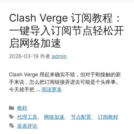
Clash Verge 订阅教程：
一键导入订阅节点轻松开
启网络加速
2026-03-19
作者
admin
Clash Verge 用起来确实不错，但对于刚接触的新
手来说，怎么把订阅链接弄进去可能是个头疼事。
今天就手把 …
阅读更多
分
教程
类
标
代理工具
、
网络加速
、
节点配置
、
订阅教程
签
发表评论