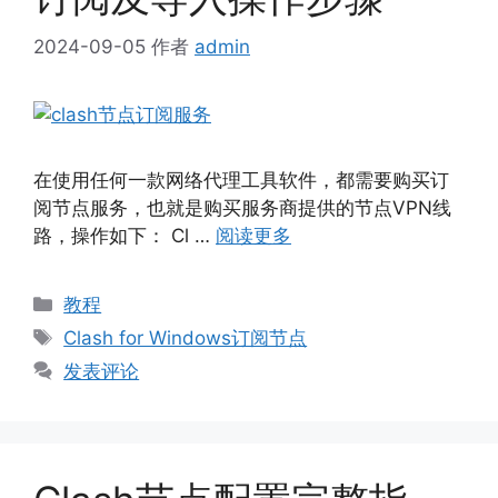
2024-09-05
作者
admin
在使用任何一款网络代理工具软件，都需要购买订
阅节点服务，也就是购买服务商提供的节点VPN线
路，操作如下： Cl …
阅读更多
分
教程
类
标
Clash for Windows订阅节点
签
发表评论