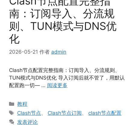
Clash节点配置完整指
南：订阅导入、分流规
则、TUN模式与DNS优
化
2026-05-21
作者
admin
Clash节点配置完整指南：订阅导入、分流规则、
TUN模式与DNS优化 导入订阅后就不管了，用默认
配置跑一切— …
阅读更多
分
教程
类
标
Clash节点
、
Clash节点订阅
、
clash节点配置
签
发表评论