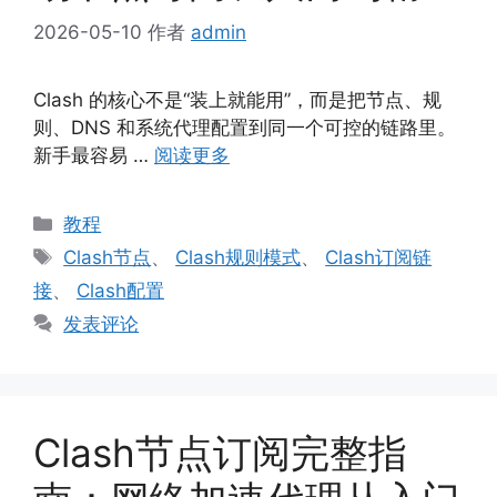
2026-05-10
作者
admin
Clash 的核心不是“装上就能用”，而是把节点、规
则、DNS 和系统代理配置到同一个可控的链路里。
新手最容易 …
阅读更多
分
教程
类
标
Clash节点
、
Clash规则模式
、
Clash订阅链
签
接
、
Clash配置
发表评论
Clash节点订阅完整指