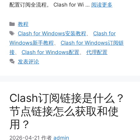
配置订阅全流程。 Clash for Wi …
阅读更多
分
教程
类
标
Clash for Windows安装教程
、
Clash for
签
Windows新手教程
、
Clash for Windows订阅链
接
、
Clash for Windows配置
、
代理配置
发表评论
Clash订阅链接是什么？
节点链接怎么获取和使
用？
2026-04-21
作者
admin