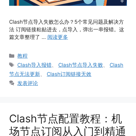
Clash节点导入失败怎么办？5个常见问题及解决方
法 订阅链接粘贴进去，点导入，弹出一串报错。这
篇文章整理了 …
阅读更多
分
教程
类
标
Clash导入报错
、
Clash节点导入失败
、
Clash
签
节点无法更新
、
Clash订阅链接无效
发表评论
Clash节点配置教程：机
场节点订阅从入门到精通