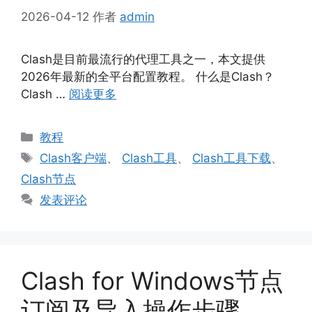
2026-04-12
作者
admin
Clash是目前最流行的代理工具之一，本文提供
2026年最新的全平台配置教程。 什么是Clash？
Clash …
阅读更多
分
教程
类
标
Clash客户端
、
Clash工具
、
Clash工具下载
、
签
Clash节点
发表评论
Clash for Windows节点
订阅及导入操作步骤