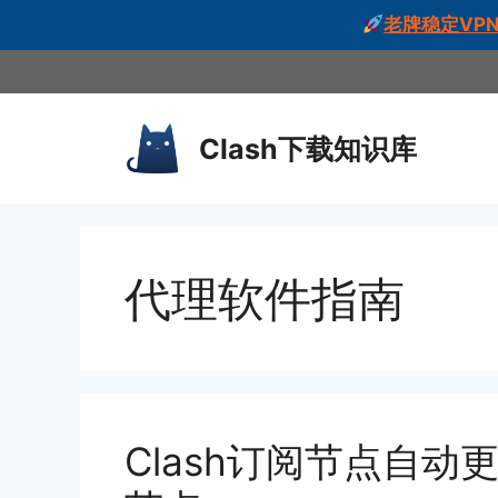
老牌稳定VPN
跳
至
内
Clash下载知识库
容
代理软件指南
Clash订阅节点自