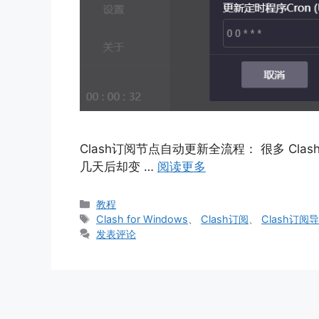
Clash订阅节点自动更新全流程： 很多 C
几天后却变 …
阅读更多
分
教程
类
标
Clash for Windows
、
Clash订阅
、
Clash订阅
签
发表评论