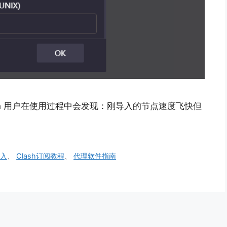
lash 用户在使用过程中会发现：刚导入的节点速度飞快但
导入
、
Clash订阅教程
、
代理软件指南