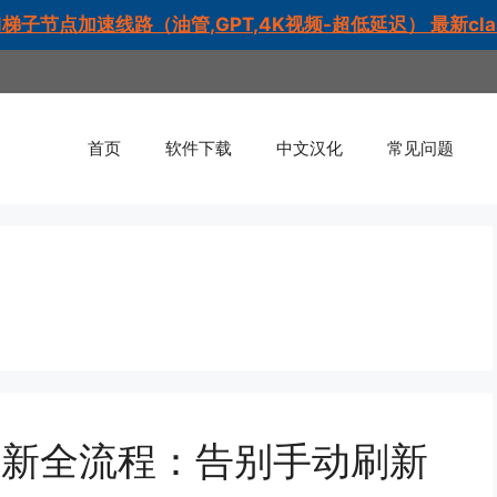
梯子节点加速线路（油管,GPT,4K视频-超低延迟） 最新cl
首页
软件下载
中文汉化
常见问题
动更新全流程：告别手动刷新