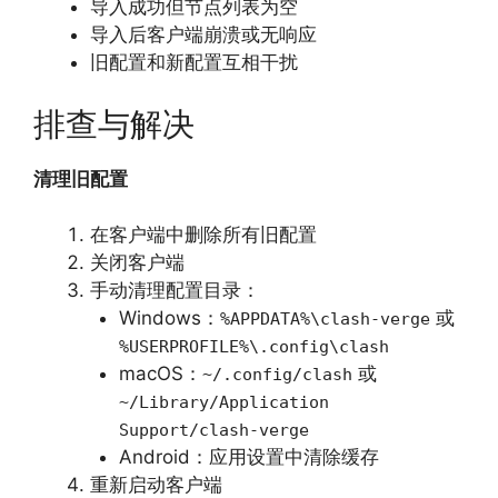
导入成功但节点列表为空
导入后客户端崩溃或无响应
旧配置和新配置互相干扰
排查与解决
清理旧配置
在客户端中删除所有旧配置
关闭客户端
手动清理配置目录：
Windows：
或
%APPDATA%\clash-verge
%USERPROFILE%\.config\clash
macOS：
或
~/.config/clash
~/Library/Application
Support/clash-verge
Android：应用设置中清除缓存
重新启动客户端