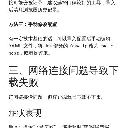
接可能会被记录。建议选择口碑较好的工具，导入
后清除浏览器历史记录。
方法三：手动修改配置
有一定技术基础的话，可以导入配置后手动编辑
YAML 文件，将
部分的
改为
dns
fake-ip
redir-
，或者反过来。
host
三、网络连接问题导致下
载失败
订阅链接没问题，但客户端就是下载不下来。
症状表现
导入时提示”下载失败”、”连接超时”或”网络错误”。