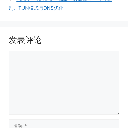
则、TUN模式与DNS优化
发表评论
评
论
名