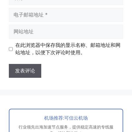
称
电
子
邮
网
箱
站
地
地
在此浏览器中保存我的显示名称、邮箱地址和网
址
址
站地址，以便下次评论时使用。
机场推荐:可信云机场
行业领先出海加速节点服务，提供稳定高速的专线服