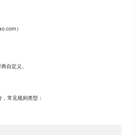
o.com）
）
时再自定义。
分，常见规则类型：