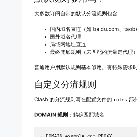
大多数订阅自带的默认分流规则包含：
国内域名直连（如 baidu.com、taoba
国外域名代理
局域网地址直连
最终兜底规则（未匹配的流量走代理
普通用户用默认规则基本够用。有特殊需求
自定义分流规则
Clash 的分流规则写在配置文件的
部
rules
DOMAIN 规则
：精确匹配域名
- DOMAIN,example.com,PROXY