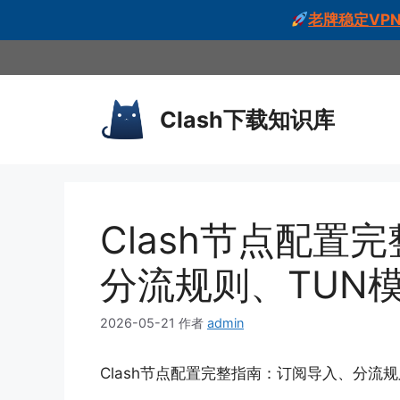
老牌稳定VPN
跳
至
内
Clash下载知识库
容
Clash节点配置
分流规则、TUN
2026-05-21
作者
admin
Clash节点配置完整指南：订阅导入、分流规