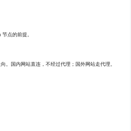
h 节点的前提。
的走向。国内网站直连，不经过代理；国外网站走代理。
：