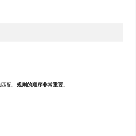
续匹配。
规则的顺序非常重要
。