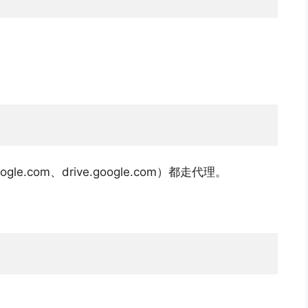
ogle.com、drive.google.com）都走代理。