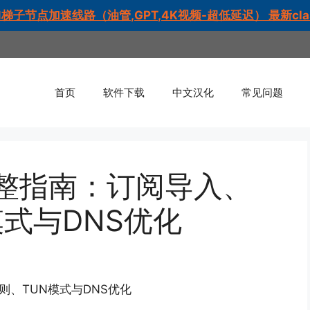
梯子节点加速线路（油管,GPT,4K视频-超低延迟） 最新cl
首页
软件下载
中文汉化
常见问题
完整指南：订阅导入、
模式与DNS优化
则、TUN模式与DNS优化