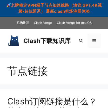
老牌稳定VPN梯子节点加速线路（油管,GPT,4K视
频-超低延迟） 最新clash机场注册体验
跳
机场推荐
Clash Verge
Clash Verge for macOS
至
内
容
Clash下载知识库
菜
单
节点链接
Clash订阅链接是什么？