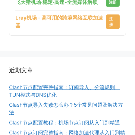
飞天猪机场·稳定·高速-全流媒体解锁
注册
Lray机场 - 高可用的跨境网络互联加速
注
册
器
近期文章
Clash节点配置完整指南：订阅导入、分流规则、
TUN模式与DNS优化
Clash节点导入失败怎么办？5个常见问题及解决方
法
Clash节点配置教程：机场节点订阅从入门到精通
Clash节点订阅完整指南：网络加速代理从入门到精