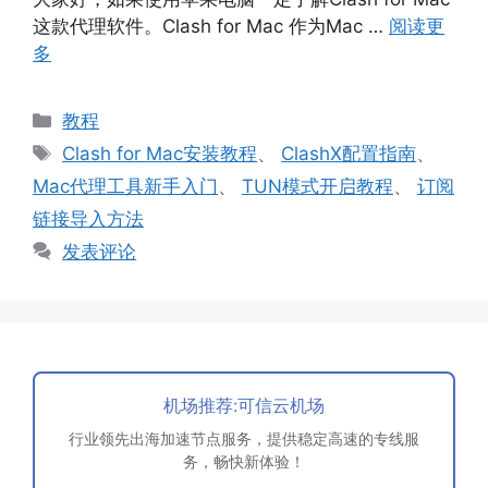
这款代理软件。Clash for Mac 作为Mac …
阅读更
多
分
教程
类
标
Clash for Mac安装教程
、
ClashX配置指南
、
签
Mac代理工具新手入门
、
TUN模式开启教程
、
订阅
链接导入方法
发表评论
机场推荐:可信云机场
行业领先出海加速节点服务，提供稳定高速的专线服
务，畅快新体验！