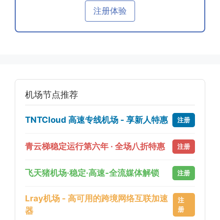
注册体验
机场节点推荐
TNTCloud 高速专线机场 - 享新人特惠
注册
青云梯稳定运行第六年 · 全场八折特惠
注册
飞天猪机场·稳定·高速-全流媒体解锁
注册
Lray机场 - 高可用的跨境网络互联加速
注
册
器