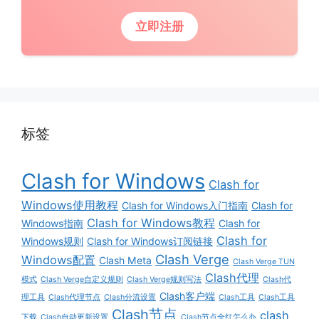
立即注册
标签
Clash for Windows
Clash for
Windows使用教程
Clash for Windows入门指南
Clash for
Clash for Windows教程
Windows指南
Clash for
Clash for
Windows规则
Clash for Windows订阅链接
Clash Verge
Windows配置
Clash Meta
Clash Verge TUN
Clash代理
模式
Clash Verge自定义规则
Clash Verge规则写法
Clash代
Clash客户端
理工具
Clash代理节点
Clash分流设置
Clash工具
Clash工具
Clash节点
clash
下载
Clash自动更新设置
Clash节点全红怎么办