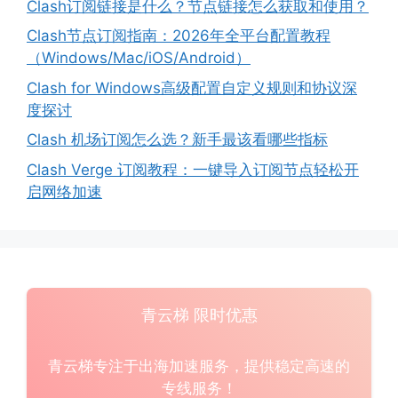
Clash订阅链接是什么？节点链接怎么获取和使用？
Clash节点订阅指南：2026年全平台配置教程
（Windows/Mac/iOS/Android）
Clash for Windows高级配置自定义规则和协议深
度探讨
Clash 机场订阅怎么选？新手最该看哪些指标
Clash Verge 订阅教程：一键导入订阅节点轻松开
启网络加速
青云梯 限时优惠
青云梯专注于出海加速服务，提供稳定高速的
专线服务！