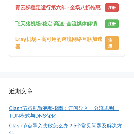
青云梯稳定运行第六年 · 全场八折特惠
注册
飞天猪机场·稳定·高速-全流媒体解锁
注册
Lray机场 - 高可用的跨境网络互联加速
注
册
器
近期文章
Clash节点配置完整指南：订阅导入、分流规则、
TUN模式与DNS优化
Clash节点导入失败怎么办？5个常见问题及解决方
法