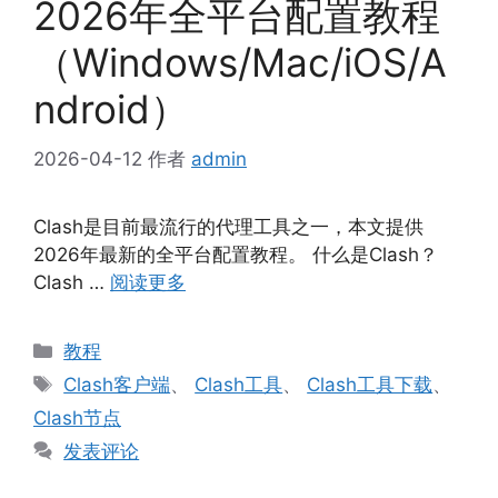
2026年全平台配置教程
（Windows/Mac/iOS/A
ndroid）
2026-04-12
作者
admin
Clash是目前最流行的代理工具之一，本文提供
2026年最新的全平台配置教程。 什么是Clash？
Clash …
阅读更多
分
教程
类
标
Clash客户端
、
Clash工具
、
Clash工具下载
、
签
Clash节点
发表评论