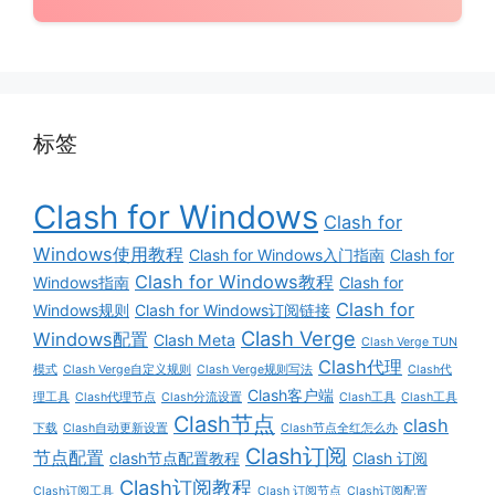
标签
Clash for Windows
Clash for
Windows使用教程
Clash for Windows入门指南
Clash for
Clash for Windows教程
Windows指南
Clash for
Clash for
Windows规则
Clash for Windows订阅链接
Clash Verge
Windows配置
Clash Meta
Clash Verge TUN
Clash代理
模式
Clash Verge自定义规则
Clash Verge规则写法
Clash代
Clash客户端
理工具
Clash代理节点
Clash分流设置
Clash工具
Clash工具
Clash节点
clash
下载
Clash自动更新设置
Clash节点全红怎么办
Clash订阅
节点配置
clash节点配置教程
Clash 订阅
Clash订阅教程
Clash订阅工具
Clash 订阅节点
Clash订阅配置