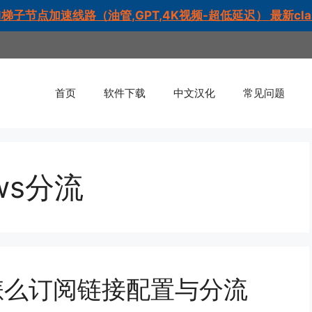
梯子节点加速线路（油管,GPT,4K视频-超低延迟） 最新cl
首页
软件下载
中文汉化
常见问题
ows分流
dows怎么订阅链接配置与分流