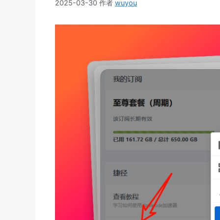
2025-03-30
作者
wuyou