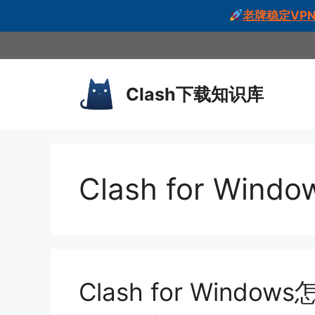
老牌稳定VPN
跳
至
内
Clash下载知识库
容
Clash for Wind
Clash for Win