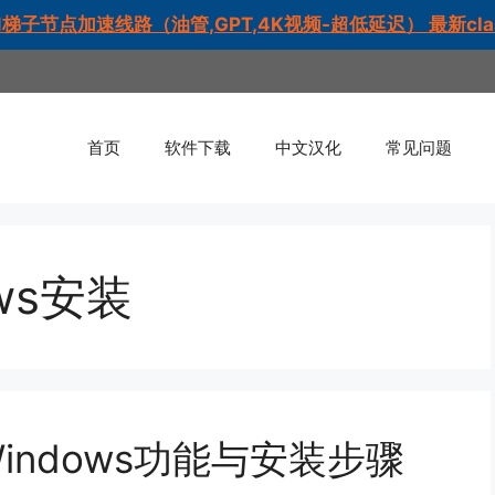
梯子节点加速线路（油管,GPT,4K视频-超低延迟） 最新cl
首页
软件下载
中文汉化
常见问题
ows安装
r Windows功能与安装步骤