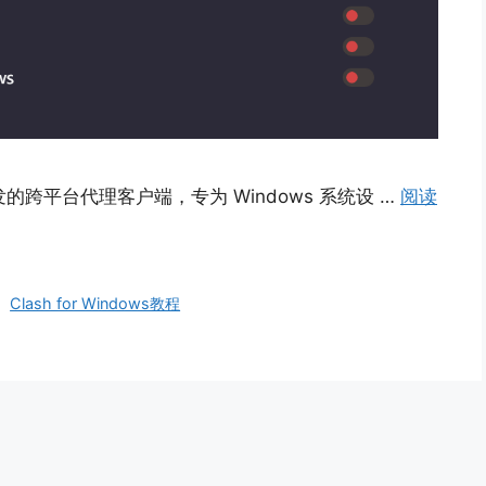
语言开发的跨平台代理客户端，专为 Windows 系统设 …
阅读
、
Clash for Windows教程