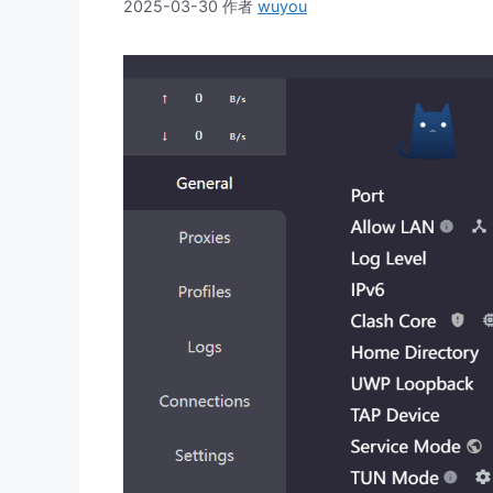
2025-03-30
作者
wuyou