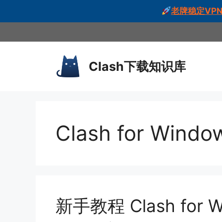
老牌稳定VPN
跳
至
内
Clash下载知识库
容
Clash for Wind
新手教程 Clash fo