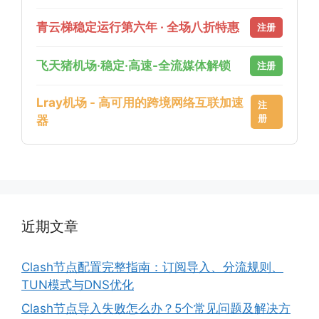
青云梯稳定运行第六年 · 全场八折特惠
注册
飞天猪机场·稳定·高速-全流媒体解锁
注册
Lray机场 - 高可用的跨境网络互联加速
注
册
器
近期文章
Clash节点配置完整指南：订阅导入、分流规则、
TUN模式与DNS优化
Clash节点导入失败怎么办？5个常见问题及解决方