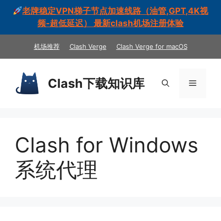
老牌稳定VPN梯子节点加速线路（油管,GPT,4K视
频-超低延迟） 最新clash机场注册体验
跳
机场推荐
Clash Verge
Clash Verge for macOS
至
内
容
Clash下载知识库
菜
单
Clash for Windows
系统代理