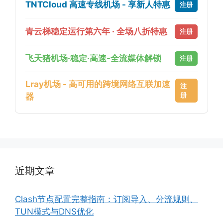
TNTCloud 高速专线机场 - 享新人特惠
注册
青云梯稳定运行第六年 · 全场八折特惠
注册
飞天猪机场·稳定·高速-全流媒体解锁
注册
Lray机场 - 高可用的跨境网络互联加速
注
册
器
近期文章
Clash节点配置完整指南：订阅导入、分流规则、
TUN模式与DNS优化