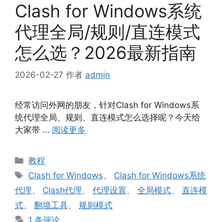
Clash for Windows系统
代理全局/规则/直连模式
怎么选？2026最新指南
2026-02-27
作者
admin
经常访问外网的朋友，针对Clash for Windows系
统代理全局、规则、直连模式怎么选择呢？今天给
大家带 …
阅读更多
分
教程
类
标
Clash for Windows
、
Clash for Windows系统
签
代理
、
Clash代理
、
代理设置
、
全局模式
、
直连模
式
、
翻墙工具
、
规则模式
1 条评论