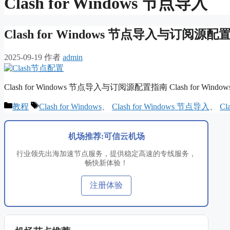
Clash for Windows 节点导入
Clash for Windows 节点导入与订
2025-09-19
作者
admin
Clash for Windows 节点导入与订阅源配置指南 Clash for Win
分
标
教程
Clash for Windows
、
Clash for Windows 节点导入
、
Cl
类
签
机场推荐:可信云机场
行业领先出海加速节点服务，提供稳定高速的专线服务，
畅快新体验！
注册体验