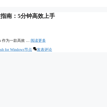
阅源配置指南：5分钟高效上手
dows 作为一款高效 …
阅读更多
ash for Windows节点
发表评论