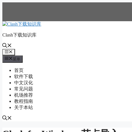
跳
至
内
容
Clash下载知识库
菜
单
菜单
首页
软件下载
中文汉化
常见问题
机场推荐
教程指南
关于本站