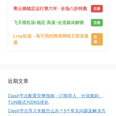
青云梯稳定运行第六年 · 全场八折特惠
注册
飞天猪机场·稳定·高速-全流媒体解锁
注册
Lray机场 - 高可用的跨境网络互联加速
注
册
器
近期文章
Clash节点配置完整指南：订阅导入、分流规则、
TUN模式与DNS优化
Clash节点导入失败怎么办？5个常见问题及解决方