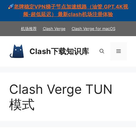
老牌稳定VPN梯子节点加速线路（油管,GPT,4K视
频-超低延迟） 最新clash机场注册体验
跳
机场推荐
Clash Verge
Clash Verge for macOS
至
内
容
Clash下载知识库
菜
单
Clash Verge TUN
模式