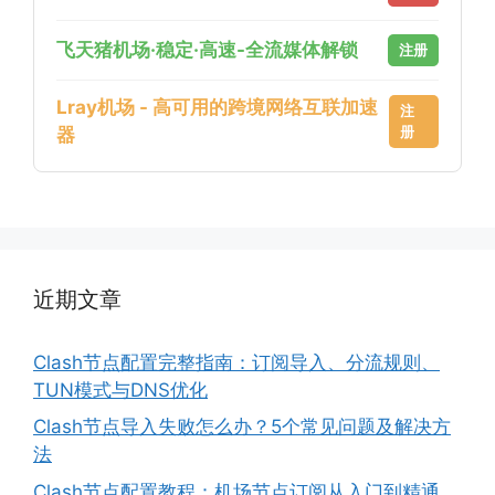
飞天猪机场·稳定·高速-全流媒体解锁
注册
Lray机场 - 高可用的跨境网络互联加速
注
册
器
近期文章
Clash节点配置完整指南：订阅导入、分流规则、
TUN模式与DNS优化
Clash节点导入失败怎么办？5个常见问题及解决方
法
Clash节点配置教程：机场节点订阅从入门到精通