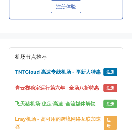
注册体验
机场节点推荐
TNTCloud 高速专线机场 - 享新人特惠
注册
青云梯稳定运行第六年 · 全场八折特惠
注册
飞天猪机场·稳定·高速-全流媒体解锁
注册
Lray机场 - 高可用的跨境网络互联加速
注
册
器