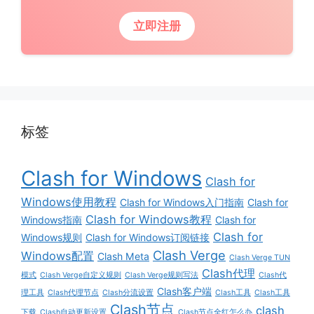
立即注册
标签
Clash for Windows
Clash for
Windows使用教程
Clash for Windows入门指南
Clash for
Clash for Windows教程
Windows指南
Clash for
Clash for
Windows规则
Clash for Windows订阅链接
Clash Verge
Windows配置
Clash Meta
Clash Verge TUN
Clash代理
模式
Clash Verge自定义规则
Clash Verge规则写法
Clash代
Clash客户端
理工具
Clash代理节点
Clash分流设置
Clash工具
Clash工具
Clash节点
clash
下载
Clash自动更新设置
Clash节点全红怎么办