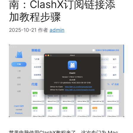
南：ClashX订阅链接添
加教程步骤
2025-10-21
作者
admin
苹果电脑使用ClashX教程来了，这次专门为 Mac