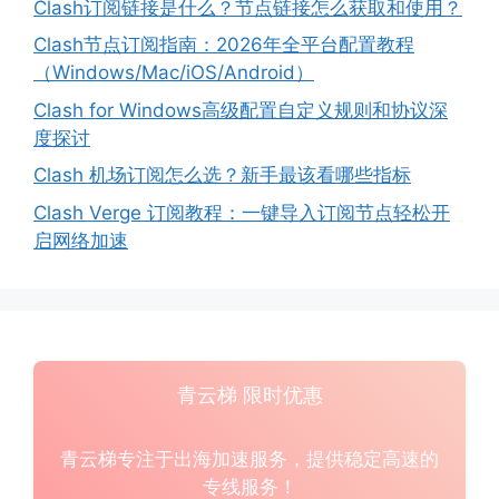
Clash订阅链接是什么？节点链接怎么获取和使用？
Clash节点订阅指南：2026年全平台配置教程
（Windows/Mac/iOS/Android）
Clash for Windows高级配置自定义规则和协议深
度探讨
Clash 机场订阅怎么选？新手最该看哪些指标
Clash Verge 订阅教程：一键导入订阅节点轻松开
启网络加速
青云梯 限时优惠
青云梯专注于出海加速服务，提供稳定高速的
专线服务！