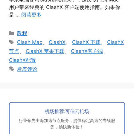
用户带来经典的 ClashX 客户端使用指南。如果你
是 …
阅读更多
分
教程
类
标
Clash Mac
、
ClashX
、
ClashX 下载
、
ClashX
签
节点
、
ClashX 苹果下载
、
ClashX客户端
、
ClashX配置
发表评论
机场推荐:可信云机场
行业领先出海加速节点服务，提供稳定高速的专线服
务，畅快新体验！