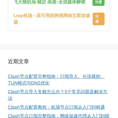
飞天猪机场·稳定·高速-全流媒体解锁
注册
Lray机场 - 高可用的跨境网络互联加速
注
册
器
近期文章
Clash节点配置完整指南：订阅导入、分流规则、
TUN模式与DNS优化
Clash节点导入失败怎么办？5个常见问题及解决方
法
Clash节点配置教程：机场节点订阅从入门到精通
Clash节点订阅完整指南：网络加速代理从入门到精