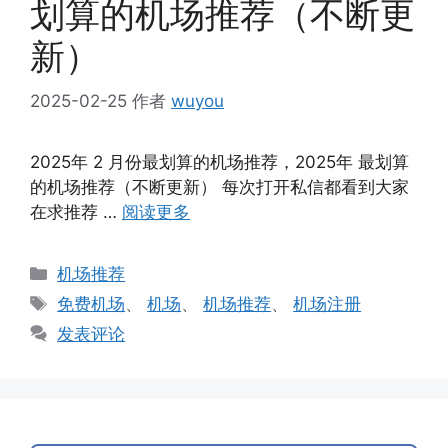
划算的机场推荐（不断更
新）
2025-02-25
作者
wuyou
2025年 2 月份最划算的机场推荐，2025年 最划算
的机场推荐（不断更新） 每次打开私信都看到大家
在求推荐 …
阅读更多
分
机场推荐
类
标
免费机场
、
机场
、
机场推荐
、
机场注册
签
发表评论