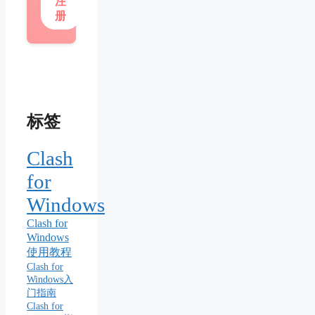
注
册
标签
Clash
for
Windows
Clash for
Windows
使用教程
Clash for
Windows入
门指南
Clash for