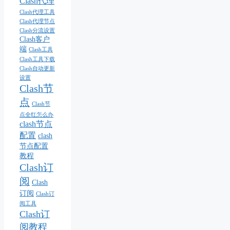
Clash代理
Clash代理工具
Clash代理节点
Clash分流设置
Clash客户
端
Clash工具
Clash工具下载
Clash自动更新
设置
Clash节
点
Clash节
点全红怎么办
clash节点
配置
clash
节点配置
教程
Clash订
阅
Clash
订阅
Clash订
阅工具
Clash订
阅教程