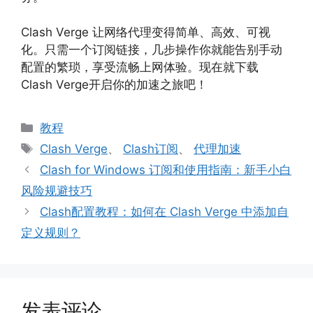
Clash Verge 让网络代理变得简单、高效、可视
化。只需一个订阅链接，几步操作你就能告别手动
配置的繁琐，享受流畅上网体验。现在就下载
Clash Verge开启你的加速之旅吧！
分
教程
类
标
Clash Verge
、
Clash订阅
、
代理加速
签
Clash for Windows 订阅和使用指南：新手小白
风险规避技巧
Clash配置教程：如何在 Clash Verge 中添加自
定义规则？
发表评论