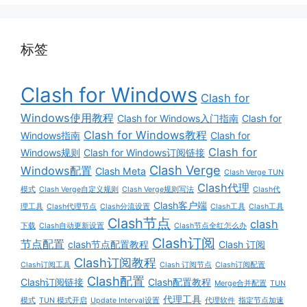
标签
Clash for Windows
Clash for
Windows使用教程
Clash for Windows入门指南
Clash for
Clash for Windows教程
Windows指南
Clash for
Clash for
Windows规则
Clash for Windows订阅链接
Clash Verge
Windows配置
Clash Meta
Clash Verge TUN
Clash代理
模式
Clash Verge自定义规则
Clash Verge规则写法
Clash代
Clash客户端
理工具
Clash代理节点
Clash分流设置
Clash工具
Clash工具
Clash节点
clash
下载
Clash自动更新设置
Clash节点全红怎么办
Clash订阅
节点配置
clash节点配置教程
Clash 订阅
Clash订阅教程
Clash订阅工具
Clash 订阅节点
Clash订阅配置
Clash配置
Clash订阅链接
Clash配置教程
Merge合并配置
TUN
代理工具
模式
TUN 模式开启
Update Interval设置
代理软件
指定节点加速