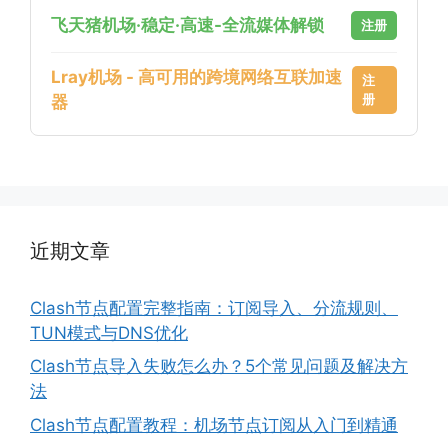
飞天猪机场·稳定·高速-全流媒体解锁
注册
Lray机场 - 高可用的跨境网络互联加速
注
册
器
近期文章
Clash节点配置完整指南：订阅导入、分流规则、
TUN模式与DNS优化
Clash节点导入失败怎么办？5个常见问题及解决方
法
Clash节点配置教程：机场节点订阅从入门到精通