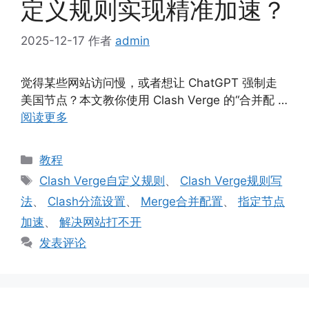
定义规则实现精准加速？
2025-12-17
作者
admin
觉得某些网站访问慢，或者想让 ChatGPT 强制走
美国节点？本文教你使用 Clash Verge 的“合并配 …
阅读更多
分
教程
类
标
Clash Verge自定义规则
、
Clash Verge规则写
签
法
、
Clash分流设置
、
Merge合并配置
、
指定节点
加速
、
解决网站打不开
发表评论