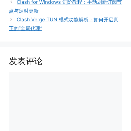
Clash for Windows 进阶教程：手动刷新订阅节
点与定时更新
Clash Verge TUN 模式功能解析：如何开启真
正的“全局代理”
发表评论
评
论