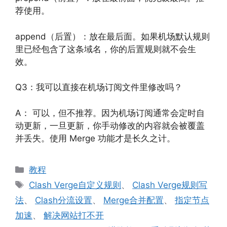
荐使用。
append（后置）：放在最后面。如果机场默认规则
里已经包含了这条域名，你的后置规则就不会生
效。
Q3：我可以直接在机场订阅文件里修改吗？
A： 可以，但不推荐。因为机场订阅通常会定时自
动更新，一旦更新，你手动修改的内容就会被覆盖
并丢失。使用 Merge 功能才是长久之计。
分
教程
类
标
Clash Verge自定义规则
、
Clash Verge规则写
签
法
、
Clash分流设置
、
Merge合并配置
、
指定节点
加速
、
解决网站打不开