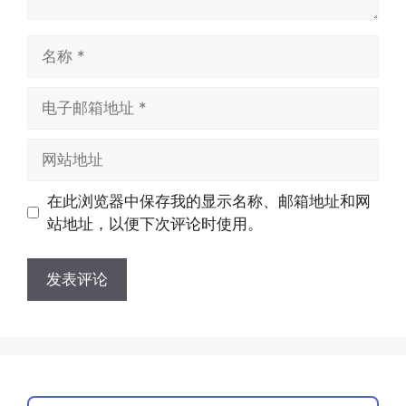
名
称
电
子
邮
网
箱
站
地
地
在此浏览器中保存我的显示名称、邮箱地址和网
址
址
站地址，以便下次评论时使用。