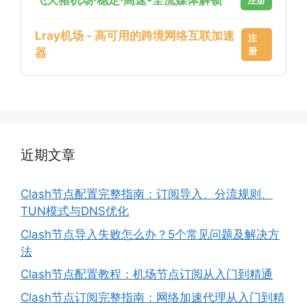
飞天猪机场·稳定·高速-全流媒体解锁
注册
Lray机场 - 高可用的跨境网络互联加速
注
册
器
近期文章
Clash节点配置完整指南：订阅导入、分流规则、
TUN模式与DNS优化
Clash节点导入失败怎么办？5个常见问题及解决方
法
Clash节点配置教程：机场节点订阅从入门到精通
Clash节点订阅完整指南：网络加速代理从入门到精