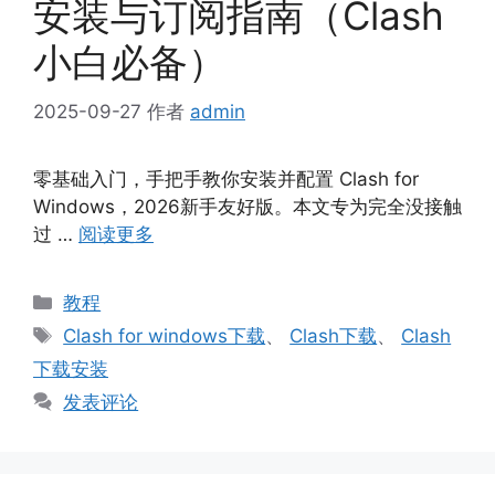
安装与订阅指南（Clash
小白必备）
2025-09-27
作者
admin
零基础入门，手把手教你安装并配置 Clash for
Windows，2026新手友好版。本文专为完全没接触
过 …
阅读更多
分
教程
类
标
Clash for windows下载
、
Clash下载
、
Clash
签
下载安装
发表评论