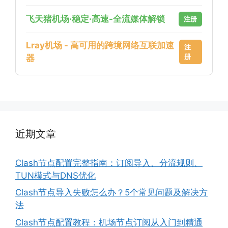
飞天猪机场·稳定·高速-全流媒体解锁
注册
Lray机场 - 高可用的跨境网络互联加速
注
册
器
近期文章
Clash节点配置完整指南：订阅导入、分流规则、
TUN模式与DNS优化
Clash节点导入失败怎么办？5个常见问题及解决方
法
Clash节点配置教程：机场节点订阅从入门到精通