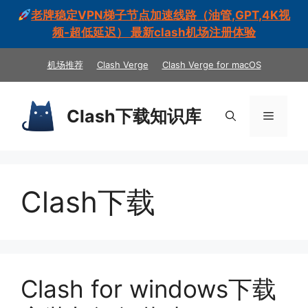
老牌稳定VPN梯子节点加速线路（油管,GPT,4K视
频-超低延迟） 最新clash机场注册体验
跳
机场推荐
Clash Verge
Clash Verge for macOS
至
内
容
Clash下载知识库
菜
单
Clash下载
Clash for windows下载