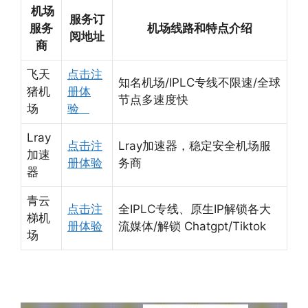
机场
服务订
服务
机场线路和特点介绍
阅地址
商
飞天
点击注
知名机场/IPLC专线不限速/全球
猪机
册体
节点多速度快
场
验
Lray
点击注
Lray加速器，稳定安全机场服
加速
册体验
务商
器
青云
点击注
全IPLC专线、原生IP解锁各大
梯机
册体验
流媒体/解锁 Chatgpt/Tiktok
场