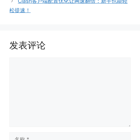
Clash客户端配置优化让网速翻倍：新手也能轻
松提速！
发表评论
评
论
名