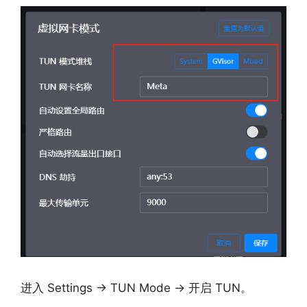
进入 Settings → TUN Mode → 开启 TUN。