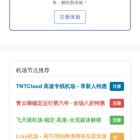
务，畅快新体验！
注册体验
机场节点推荐
TNTCloud 高速专线机场 - 享新人特惠
注册
青云梯稳定运行第六年 · 全场八折特惠
注册
飞天猪机场·稳定·高速-全流媒体解锁
注册
Lray机场 - 高可用的跨境网络互联加速
注