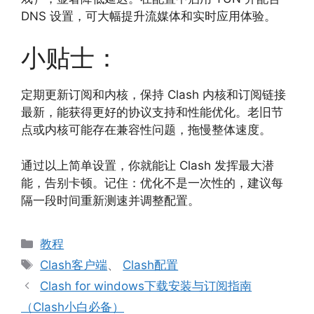
DNS 设置，可大幅提升流媒体和实时应用体验。
小贴士：
定期更新订阅和内核，保持 Clash 内核和订阅链接
最新，能获得更好的协议支持和性能优化。老旧节
点或内核可能存在兼容性问题，拖慢整体速度。
通过以上简单设置，你就能让 Clash 发挥最大潜
能，告别卡顿。记住：优化不是一次性的，建议每
隔一段时间重新测速并调整配置。
分
教程
类
标
Clash客户端
、
Clash配置
签
Clash for windows下载安装与订阅指南
（Clash小白必备）