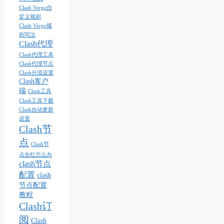
Clash Verge自
定义规则
Clash Verge规
则写法
Clash代理
Clash代理工具
Clash代理节点
Clash分流设置
Clash客户
端
Clash工具
Clash工具下载
Clash自动更新
设置
Clash节
点
Clash节
点全红怎么办
clash节点
配置
clash
节点配置
教程
Clash订
阅
Clash