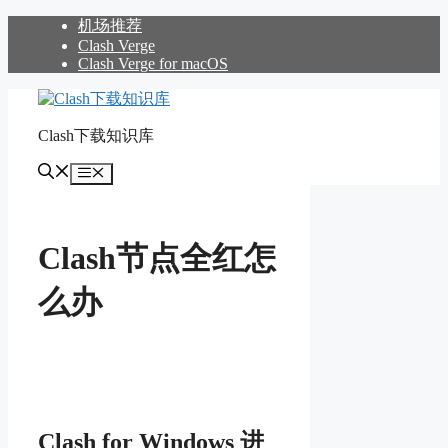
跳
机场推荐
至
Clash Verge
Clash Verge for macOS
内
容
Clash下载知识库
菜
单
Clash节点全红怎
么办
Clash for Windows 进