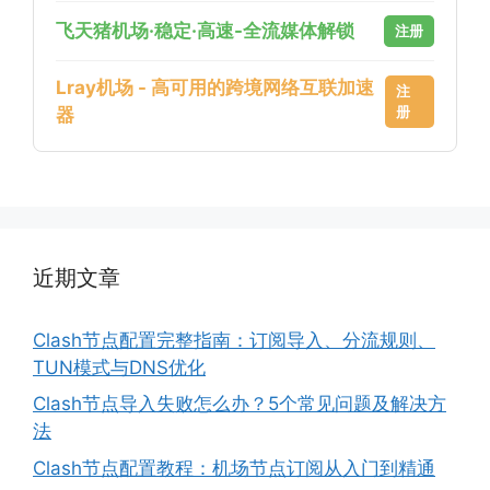
飞天猪机场·稳定·高速-全流媒体解锁
注册
Lray机场 - 高可用的跨境网络互联加速
注
册
器
近期文章
Clash节点配置完整指南：订阅导入、分流规则、
TUN模式与DNS优化
Clash节点导入失败怎么办？5个常见问题及解决方
法
Clash节点配置教程：机场节点订阅从入门到精通