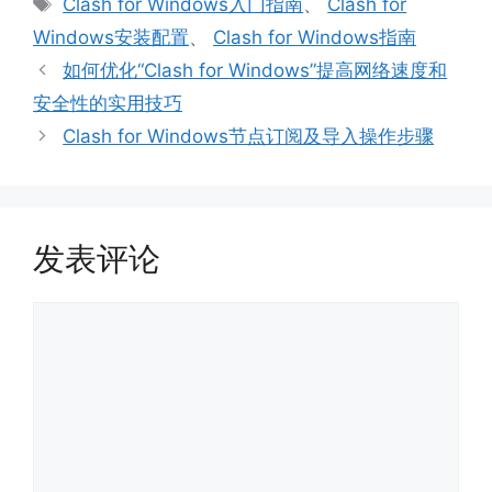
标
Clash for Windows入门指南
、
Clash for
签
Windows安装配置
、
Clash for Windows指南
如何优化“Clash for Windows”提高网络速度和
安全性的实用技巧
Clash for Windows节点订阅及导入操作步骤
发表评论
评
论