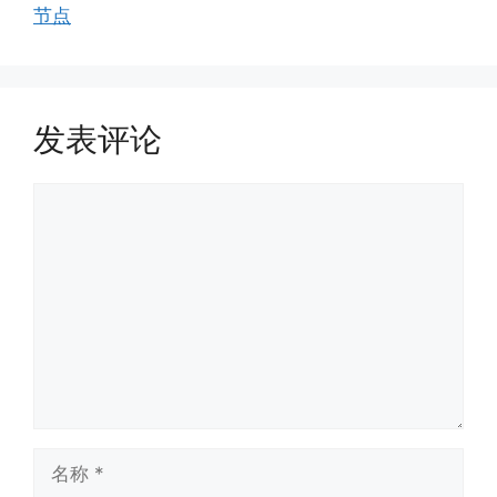
节点
发表评论
评
论
名
称