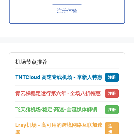
注册体验
机场节点推荐
TNTCloud 高速专线机场 - 享新人特惠
注册
青云梯稳定运行第六年 · 全场八折特惠
注册
飞天猪机场·稳定·高速-全流媒体解锁
注册
Lray机场 - 高可用的跨境网络互联加速
注
册
器