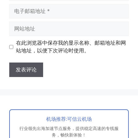
电
子
邮
网
箱
站
地
地
在此浏览器中保存我的显示名称、邮箱地址和网
址
址
站地址，以便下次评论时使用。
机场推荐:可信云机场
行业领先出海加速节点服务，提供稳定高速的专线服
务，畅快新体验！