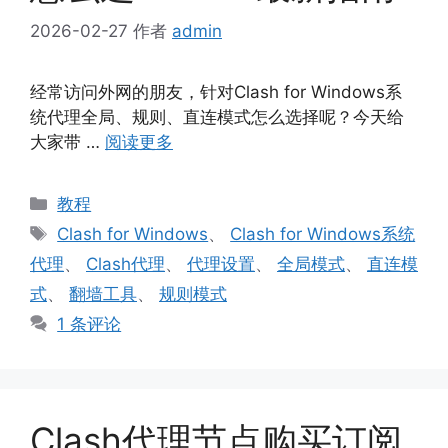
2026-02-27
作者
admin
经常访问外网的朋友，针对Clash for Windows系
统代理全局、规则、直连模式怎么选择呢？今天给
大家带 …
阅读更多
分
教程
类
标
Clash for Windows
、
Clash for Windows系统
签
代理
、
Clash代理
、
代理设置
、
全局模式
、
直连模
式
、
翻墙工具
、
规则模式
1 条评论
Clash代理节点购买订阅