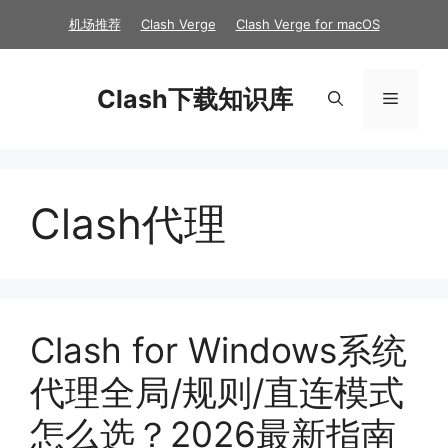
跳
机场推荐
Clash Verge
Clash Verge for macOS
至
内
容
Clash下载知识库
菜
单
Clash代理
Clash for Windows系统
代理全局/规则/直连模式
怎么选？2026最新指南