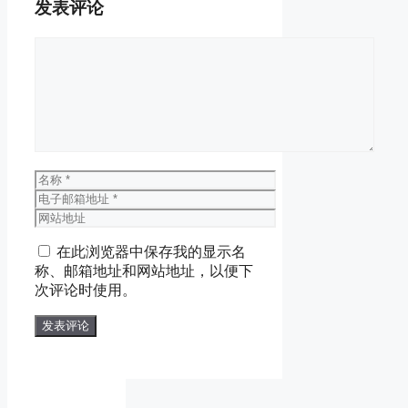
发表评论
评
论
名
称
电
子
网
邮
站
在此浏览器中保存我的显示名
箱
地
称、邮箱地址和网站地址，以便下
地
址
次评论时使用。
址