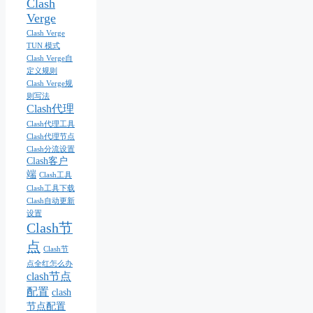
Clash
Verge
Clash Verge
TUN 模式
Clash Verge自
定义规则
Clash Verge规
则写法
Clash代理
Clash代理工具
Clash代理节点
Clash分流设置
Clash客户
端
Clash工具
Clash工具下载
Clash自动更新
设置
Clash节
点
Clash节
点全红怎么办
clash节点
配置
clash
节点配置