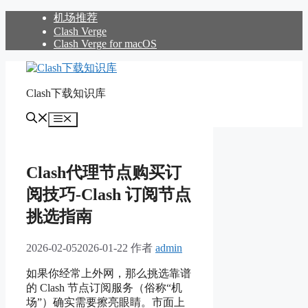
跳
机场推荐
至
Clash Verge
Clash Verge for macOS
内
容
Clash下载知识库
菜
单
Clash代理节点购买订
阅技巧-Clash 订阅节点
挑选指南
2026-02-05
2026-01-22
作者
admin
如果你经常上外网，那么挑选靠谱
的 Clash 节点订阅服务（俗称“机
场”）确实需要擦亮眼睛。市面上