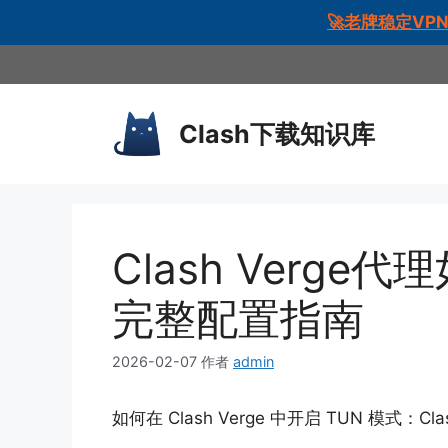
🚀老牌稳定VP
跳
至
内
Clash下载知识库
容
Clash Verge
完整配置指南
2026-02-07
作者
admin
如何在 Clash Verge 中开启 TUN 模式：C