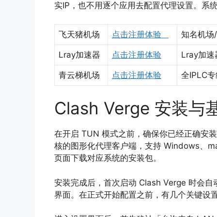
实IP，也不用逐个应用去配置代理设置。系
飞天猪机场
点击注册体验
知名机场/
Lray加速器
点击注册体验
Lray
青云梯机场
点击注册体验
全IPLC专
Clash Verge 安装
在开启 TUN 模式之前，确保你已经正确安装了 Clas
核的图形化代理客户端，支持 Windows、macOS
页面下载对应系统的安装包。
安装完成后，首次启动 Clash Verge 时
界面。在正式开始配置之前，有几个关键设