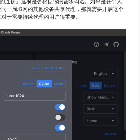
N 的连接」选项是否根据你的需求勾选。如果是在个人
让同一局域网的其他设备共享代理，那就需要开启这个
这对于需要持续代理的用户很重要。