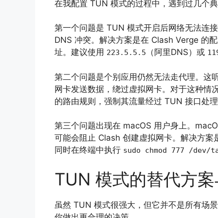
在我配置 TUN 模式的过程中，遇到过几
第一个问题是 TUN 模式开启后网络无法连接
DNS 冲突。解决方案是在 Clash Verge
址。建议使用
（阿里DNS）或
223.5.5.5
11
第二个问题是个别应用仍然无法走代理。这
网卡发送数据，绕过虚拟网卡。对于这种情况，
的路由规则，强制其流量经过 TUN 接口处
第三个问题出现在 macOS 用户身上。macO
可能会阻止 Clash 创建虚拟网卡。解决方案
同时在终端中执行
sudo chmod 777 /dev/t
TUN 模式的替代方
虽然 TUN 模式很强大，但它并不是所有
你做出更合理的决策。