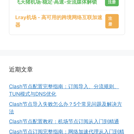
飞天猪机场·稳定·高速-全流媒体解锁
注册
Lray机场 - 高可用的跨境网络互联加速
注
册
器
近期文章
Clash节点配置完整指南：订阅导入、分流规则、
TUN模式与DNS优化
Clash节点导入失败怎么办？5个常见问题及解决方
法
Clash节点配置教程：机场节点订阅从入门到精通
Clash节点订阅完整指南：网络加速代理从入门到精