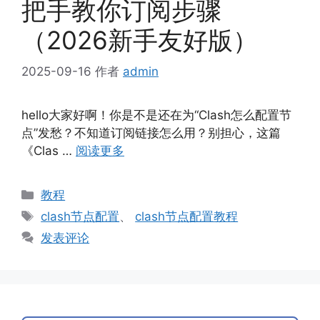
把手教你订阅步骤
（2026新手友好版）
2025-09-16
作者
admin
hello大家好啊！你是不是还在为“Clash怎么配置节
点”发愁？不知道订阅链接怎么用？别担心，这篇
《Clas …
阅读更多
分
教程
类
标
clash节点配置
、
clash节点配置教程
签
发表评论