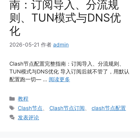
南：订阅导入、分流规
则、TUN模式与DNS优
化
2026-05-21
作者
admin
Clash节点配置完整指南：订阅导入、分流规则、
TUN模式与DNS优化 导入订阅后就不管了，用默认
配置跑一切— …
阅读更多
分
教程
类
标
Clash节点
、
Clash节点订阅
、
clash节点配置
签
发表评论