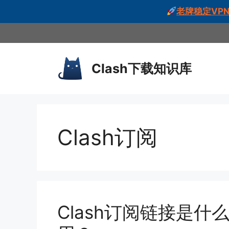
老牌稳定VPN
跳
至
内
Clash下载知识库
容
Clash订阅
Clash订阅链接是