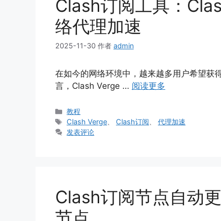
Clash订阅工具：Cla
络代理加速
2025-11-30
作者
admin
在如今的网络环境中，越来越多用户希望获
言，Clash Verge …
阅读更多
分
教程
类
标
Clash Verge
、
Clash订阅
、
代理加速
签
发表评论
Clash订阅节点自
节点