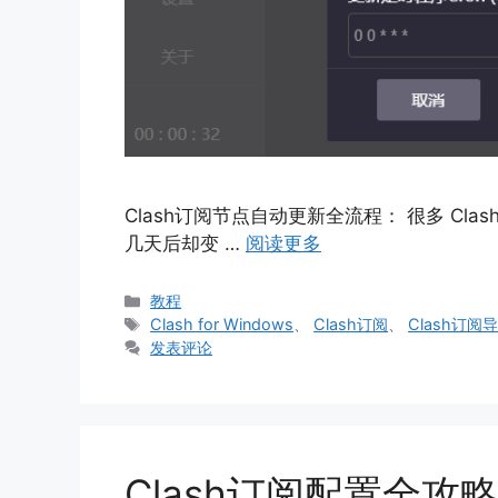
Clash订阅节点自动更新全流程： 很多 C
几天后却变 …
阅读更多
分
教程
类
标
Clash for Windows
、
Clash订阅
、
Clash订阅
签
发表评论
Clash订阅配置全