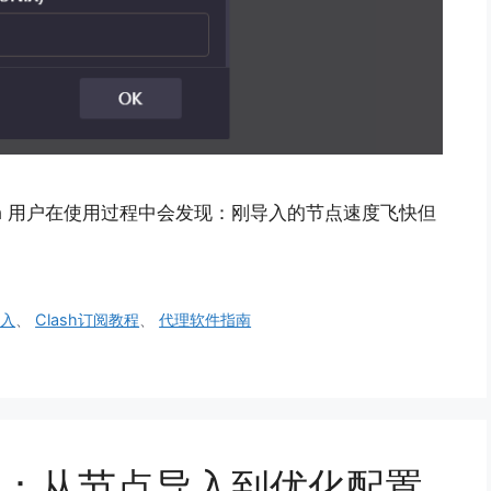
lash 用户在使用过程中会发现：刚导入的节点速度飞快但
导入
、
Clash订阅教程
、
代理软件指南
攻略：从节点导入到优化配置