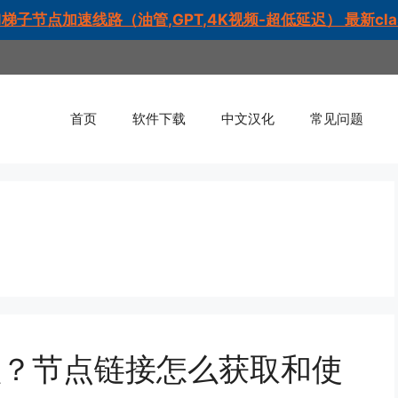
梯子节点加速线路（油管,GPT,4K视频-超低延迟） 最新cl
首页
软件下载
中文汉化
常见问题
什么？节点链接怎么获取和使