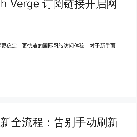
sh Verge 订阅链接开启网
得更稳定、更快速的国际网络访问体验。对于新手而
动更新全流程：告别手动刷新