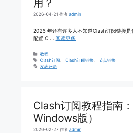
用？
2026-04-21
作者
admin
2026 年还有许多人不知道Clash订阅链接
配置 C …
阅读更多
分
教程
类
标
Clash订阅
、
Clash订阅链接
、
节点链接
签
发表评论
Clash订阅教程指南：
Windows版）
2026-02-27
作者
admin