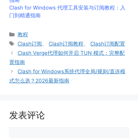
Clash for Windows 代理工具安装与订阅教程：入
门到精通指南
分
教程
类
标
Clash订阅
、
Clash订阅教程
、
Clash订阅配置
签
Clash Verge代理如何开启 TUN 模式：完整配
置指南
Clash for Windows系统代理全局/规则/直连模
式怎么选？2026最新指南
发表评论
评