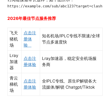
https://example.com/sub/abc123?target=clash
2026年最佳节点服务推荐
飞天
点击注
知名机场/IPLC专线不限速/全球
猪机
册体
节点多速度快
场
验
Lray
点击注
Lray加速器，稳定安全机场服
加速
册体验
务商
器
青云
点击注
全IPLC专线、原生IP解锁各大
梯机
册体验
流媒体/解锁 Chatgpt/Tiktok
场