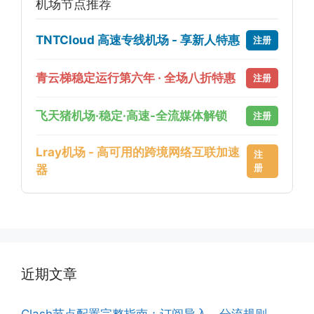
机场节点推荐
TNTCloud 高速专线机场 - 享新人特惠
注册
青云梯稳定运行第六年 · 全场八折特惠
注册
飞天猪机场·稳定·高速-全流媒体解锁
注册
Lray机场 - 高可用的跨境网络互联加速
注
册
器
近期文章