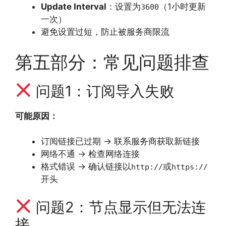
Update Interval
：设置为
（1小时更新
3600
一次）
避免设置过短，防止被服务商限流
第五部分：常见问题排查
问题1：订阅导入失败
可能原因：
订阅链接已过期 → 联系服务商获取新链接
网络不通 → 检查网络连接
格式错误 → 确认链接以
或
http://
https://
开头
问题2：节点显示但无法连
接